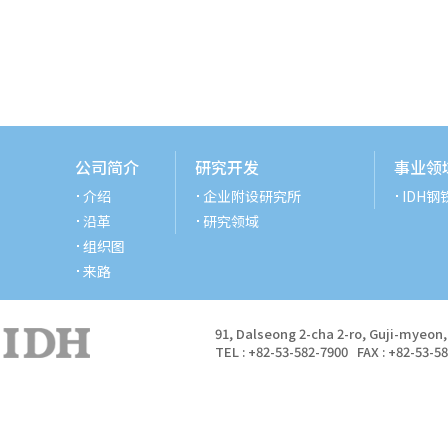
公司简介
研究开发
事业领
介绍
企业附设研究所
IDH钢
沿革
研究领域
组织图
来路
91, Dalseong 2-cha 2-ro, Guji-myeon
TEL : +82-53-582-7900 FAX : +82-53-5